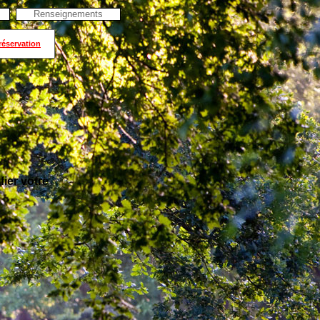
Renseignements
réservation
ier votre