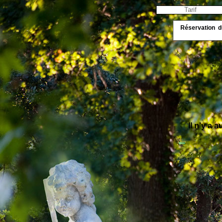
Tarif
Réservation
Il n'y a