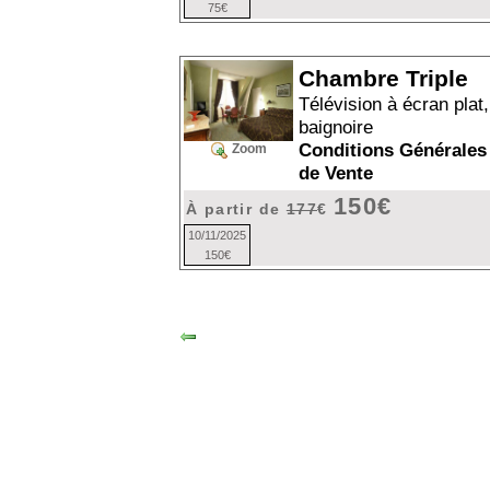
75€
Chambre Triple
Télévision à écran plat,
baignoire
Conditions Générales
Zoom
de Vente
150€
À partir de
177
€
10/11/2025
150€