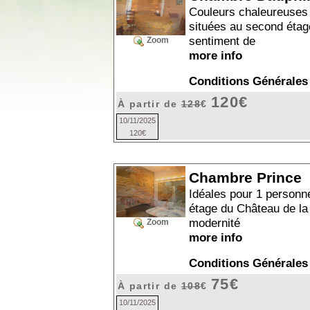
Couleurs chaleureuses 
situées au second étag
sentiment de
Zoom
more info
Conditions Générales
120€
À partir de
128
€
10/11/2025
120€
Chambre Prince
Idéales pour 1 personn
étage du Château de la 
modernité
Zoom
more info
Conditions Générales
75€
À partir de
108
€
10/11/2025