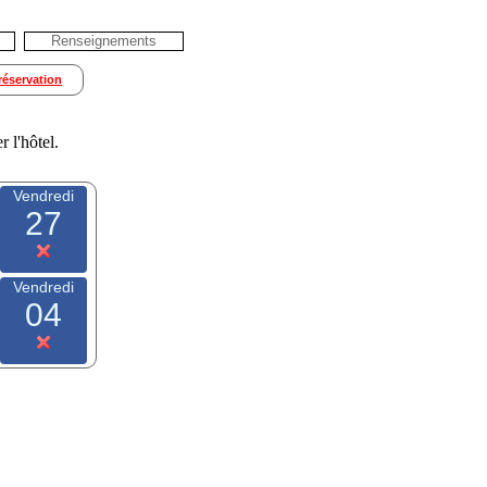
Renseignements
réservation
r l'hôtel.
Vendredi
27
Vendredi
04