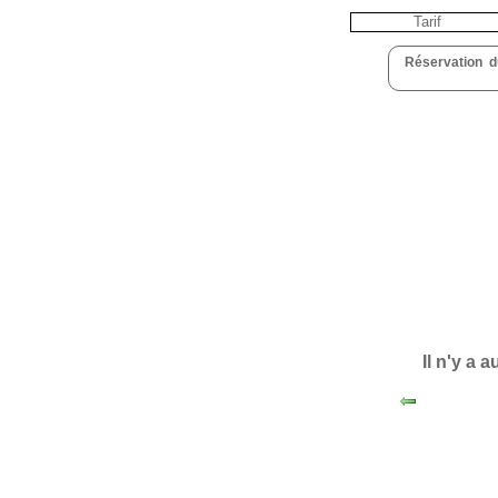
Tarif
Réservation
Il n'y a